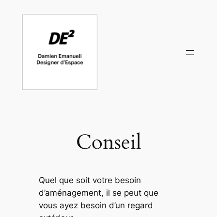
Aller
au
contenu
Conseil
Quel que soit votre besoin
d’aménagement, il se peut que
vous ayez besoin d’un regard